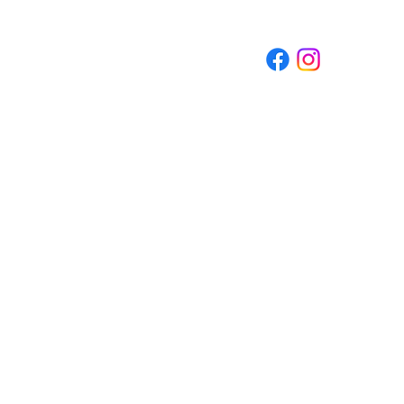
calasgallery@outlook.com